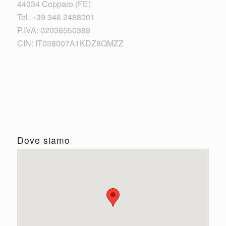
44034 Copparo (FE)
Tel. +39 348 2488001
P.IVA: 02036550388
CIN: IT038007A1KDZ8QMZZ
Dove siamo