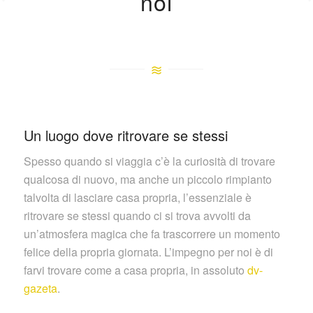
noi
Un luogo dove ritrovare se stessi
Spesso quando si viaggia c’è la curiosità di trovare
qualcosa di nuovo, ma anche un piccolo rimpianto
talvolta di lasciare casa propria, l’essenziale è
ritrovare se stessi quando ci si trova avvolti da
un’atmosfera magica che fa trascorrere un momento
felice della propria giornata. L’impegno per noi è di
farvi trovare come a casa propria, in assoluto
dv-
gazeta
.