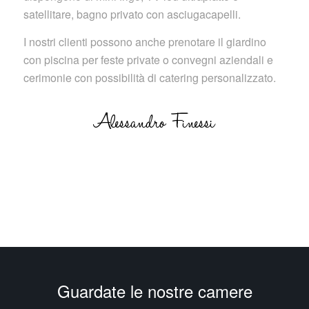
satellitare, bagno privato con asciugacapelli.
I nostri clienti possono anche prenotare il giardino
con piscina per feste private o convegni aziendali e
cerimonie con possibilità di catering personalizzato.
Guardate le nostre camere