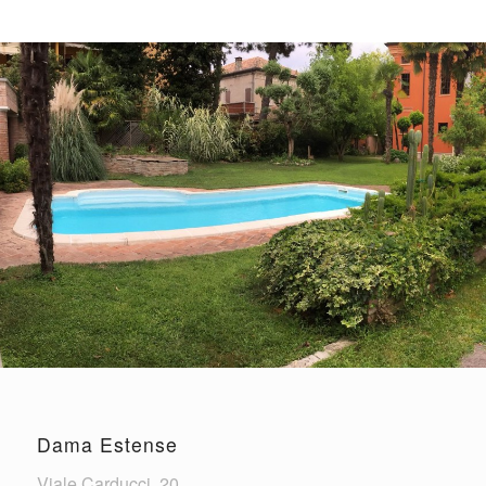
Dama Estense
Viale Carducci, 20