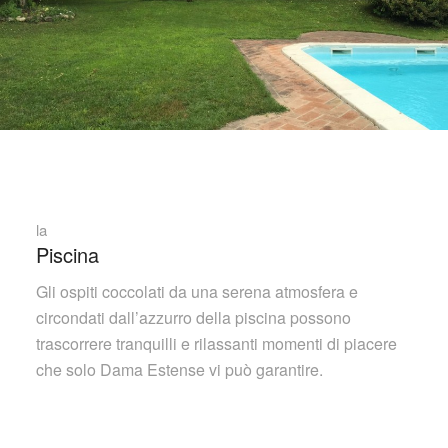
la
Piscina
Gli ospiti coccolati da una serena atmosfera e
circondati dall’azzurro della piscina possono
trascorrere tranquilli e rilassanti momenti di piacere
che solo Dama Estense vi può garantire.