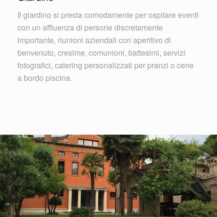
Il giardino si presta comodamente per ospitare eventi
con un affluenza di persone discretamente
importante, riunioni aziendali con aperitivo di
benvenuto, cresime, comunioni, battesimi, servizi
fotografici, catering personalizzati per pranzi o cene
a bordo piscina.