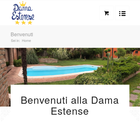
Benvenuti
Sei in:
Home
Benvenuti alla Dama
Estense