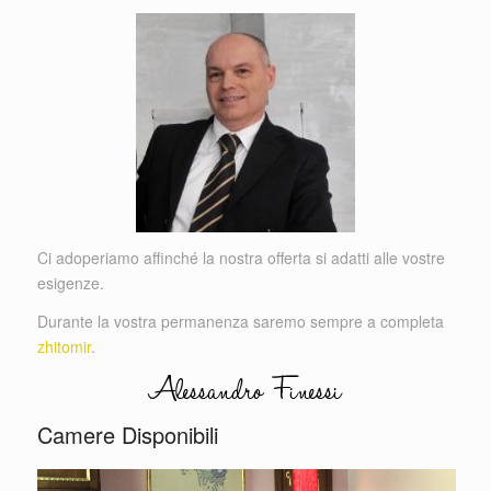
Ci adoperiamo affinché la nostra offerta si adatti alle vostre
esigenze.
Durante la vostra permanenza saremo sempre a completa
zhitomir
.
Camere Disponibili