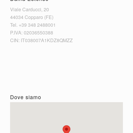
Viale Carducci, 20
44034 Copparo (FE)
Tel. +39 348 2488001
P.IVA: 02036550388
CIN: IT038007A1KDZ8QMZZ
Dove siamo