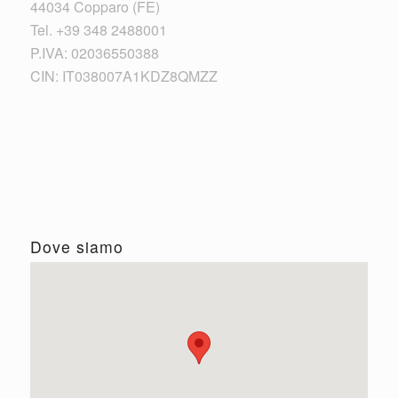
44034 Copparo (FE)
Tel. +39 348 2488001
P.IVA: 02036550388
CIN: IT038007A1KDZ8QMZZ
Dove siamo